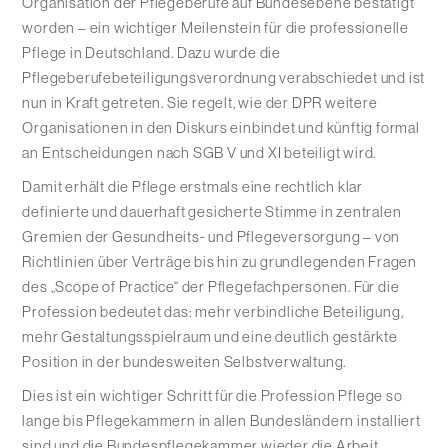
Organisation der Pflegeberufe auf Bundesebene bestätigt
worden – ein wichtiger Meilenstein für die professionelle
Pflege in Deutschland. Dazu wurde die
Pflegeberufebeteiligungsverordnung verabschiedet und ist
nun in Kraft getreten. Sie regelt, wie der DPR weitere
Organisationen in den Diskurs einbindet und künftig formal
an Entscheidungen nach SGB V und XI beteiligt wird.
Damit erhält die Pflege erstmals eine rechtlich klar
definierte und dauerhaft gesicherte Stimme in zentralen
Gremien der Gesundheits- und Pflegeversorgung – von
Richtlinien über Verträge bis hin zu grundlegenden Fragen
des „Scope of Practice“ der Pflegefachpersonen. Für die
Profession bedeutet das: mehr verbindliche Beteiligung,
mehr Gestaltungsspielraum und eine deutlich gestärkte
Position in der bundesweiten Selbstverwaltung.
Dies ist ein wichtiger Schritt für die Profession Pflege so
lange bis Pflegekammern in allen Bundesländern installiert
sind und die Bundespflegekammer wieder die Arbeit