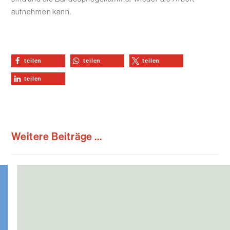
aufnehmen kann.
teilen
teilen
teilen
teilen
Weitere Beiträge ...