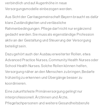
verbindlich und auf Augenhöhe in neue
Versorgungsmodelle einbezogen werden.
Aus Sicht der Caritasgemeinschaft Bayern braucht es dafür
klare Zuständigkeiten und verlässliche
Rahmenbedingungen. Pflege darf nicht nur ergänzend
gedacht werden. Sie muss als eigenständige Profession
aktiv an der Gestaltung und Steuerung der Versorgung
beteiligt sein.
Dazu gehört auch der Ausbau erweiterter Rollen, etwa
Advanced Practice Nurses, Community Health Nurses oder
School Health Nurses. Solche Rollen können helfen,
Versorgung näher an den Menschen zu bringen, Bedarfe
frühzeitig zu erkennen und Übergänge besser zu
koordinieren.
Eine zukunftsfeste Primärversorgung gelingt nur
interprofessionell. Ärztinnen und Ärzte,
Pflegefachpersonen und weitere Gesundheitsberufe