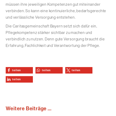
müssen ihre jeweiligen Kompetenzen gut miteinander
verbinden. So kann eine kontinuierliche, bedarfsgerechte
und verlässliche Versorgung entstehen.
Die Caritasgemeinschaft Bayern setzt sich dafür ein,
Pflegekompetenz stärker sichtbar zu machen und
verbindlich zu nutzen. Denn gute Versorgung braucht die
Erfahrung, Fachlichkeit und Verantwortung der Pflege.
teilen
teilen
teilen
teilen
Weitere Beiträge ...