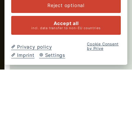
Reject optional
Accept all
incl. data transfer to non-EU countries
Cookie Consent
Privacy policy
by Prive
Imprint
Settings